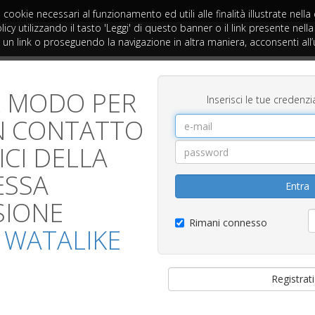
 cookie necessari al funzionamento ed utili alle finalità illustrate nell
passioni
cy utilizzando il tasto 'Leggi' di questo banner o il link presente nella
 link o proseguendo la navigazione in altra maniera, acconsenti all’
R MODO PER
Inserisci le tue credenzi
N CONTATTO
CI DELLA
ESSA
Entra
SIONE
Rimani connesso
 WATALIKE
Registrat