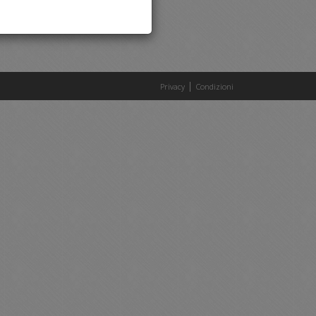
|
Privacy
Condizioni